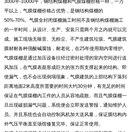
3000平-10000平，钢结构煤棚和气膜煤棚价格一样，一万
平以上，气膜煤棚价格占优势，是钢结构煤棚的
50%-70%。气膜全封闭煤棚施工时间不及钢结构煤棚施工
的一半时间，从设计、生产、安装只需两个月之内就可以完
成。施工现场无噪音、无粉尘、不产生建筑垃圾。气膜建筑
膜材耐各种强酸碱腐蚀，耐老化，在25年使用期内零维护。
气膜煤棚是通过加压设备往经过密封处理的室内空间进行送
风加压，在气膜表面形成巨大的张力而支撑起来的结构。即
使漏气，也不会出现倒塌现象，气膜建筑的上部结构下落到
距离地面2米高度所需要的时间大约30分钟，有充足的时间
保证在气膜煤棚内工作的人员从容地疏散。而且气膜煤棚一
旦出现破损漏气问题，系统便会立即发送警报，通知维护人
员。并且系统也会自动控制风机加大送风量，保证膜结构内
外气压平衡直至场馆修复完毕。保证正常使用。