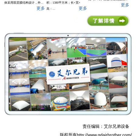
体采用双层膜结构设计，外...
积：1380平方米；长×宽×
更多
更多
更多
高：...
责任编辑：艾尔兄弟设备
版权所有http://www.qdairbrother.com/