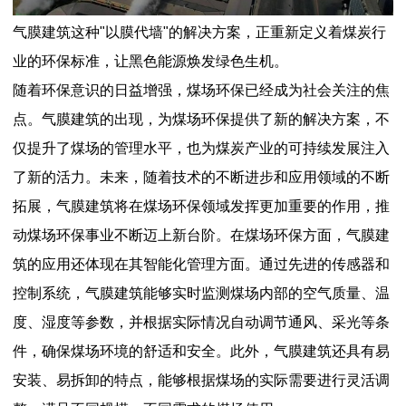
气膜建筑这种"以膜代墙"的解决方案，正重新定义着煤炭行
业的环保标准，让黑色能源焕发绿色生机。
随着环保意识的日益增强，煤场环保已经成为社会关注的焦
点。气膜建筑的出现，为煤场环保提供了新的解决方案，不
仅提升了煤场的管理水平，也为煤炭产业的可持续发展注入
了新的活力。未来，随着技术的不断进步和应用领域的不断
拓展，气膜建筑将在煤场环保领域发挥更加重要的作用，推
动煤场环保事业不断迈上新台阶。在煤场环保方面，气膜建
筑的应用还体现在其智能化管理方面。通过先进的传感器和
控制系统，气膜建筑能够实时监测煤场内部的空气质量、温
度、湿度等参数，并根据实际情况自动调节通风、采光等条
件，确保煤场环境的舒适和安全。此外，气膜建筑还具有易
安装、易拆卸的特点，能够根据煤场的实际需要进行灵活调