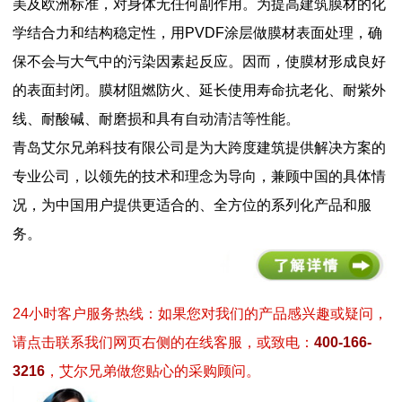
美及欧洲标准，对身体无任何副作用。为提高建筑膜材的化
学结合力和结构稳定性，用PVDF涂层做膜材表面处理，确
保不会与大气中的污染因素起反应。因而，使膜材形成良好
的表面封闭。膜材阻燃防火、延长使用寿命抗老化、耐紫外
线、耐酸碱、耐磨损和具有自动清洁等性能。
青岛艾尔兄弟科技有限公司是为大跨度建筑提供解决方案的
专业公司，以领先的技术和理念为导向，兼顾中国的具体情
况，为中国用户提供更适合的、全方位的系列化产品和服
务。
24小时客户服务热线：如果您对我们的产品感兴趣或疑问，
请点击联系我们网页右侧的在线客服，或致电：
400-166-
3216
，艾尔兄弟做您贴心的采购顾问。