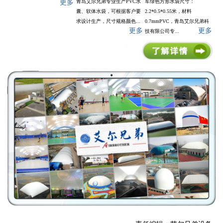
更多
青岛艾尔兄弟专业生产PVC水
军绿色方形水袋尺寸：
囊、软体水袋，可根据客户要
2.2*0.5*0.55米，材料
求设计生产，尺寸规格颜色...
0.7mmPVC，青岛艾尔兄弟科
更多
更多
技有限公司专...