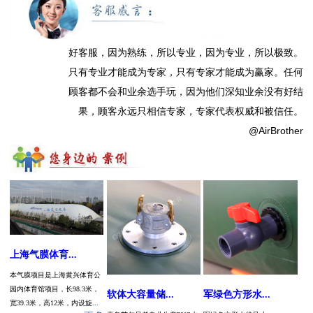
好客服，因为熟练，所以专业，因为专业，所以极致。
只有专业才能成为专家，只有专家才能成为赢家。任何
顾客都不会和业余选手玩，因为他们深知业余没有好结
果，顾客永远只相信专家，专家代表权威和被信任。
@AirBrother
上海气膜体育...
本气膜项目是上海黄兴体育公
园内体育馆项目，长98.3米，
软体大容量储...
军绿色方形水...
宽39.3米，高12米，内设旋...