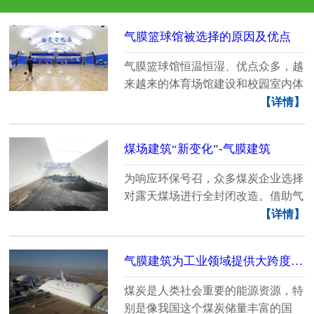
气膜篮球馆被选择的原因及优点
气膜篮球馆恒温恒湿、优点众多，越
来越来的体育场馆建设和校园室内体
育馆建设都选择了......
【详情】
煤场建筑“新变化”-气膜建筑
为响应环保号召，众多煤炭企业选择
对露天煤场进行全封闭改造。借助气
膜技术对煤场进行......
【详情】
气膜建筑为工业领域提供大跨度密闭空间
煤炭是人类社会重要的能源资源，特
别是像我国这个煤炭储量丰富的国