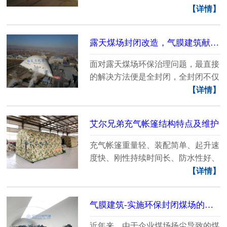
家。随着社会的发展......
【详情】
露天煤场封闭改造，气膜建筑献“奇招”
面对露天煤场环保治理问题，最直接
的解决方法便是全封闭，全封闭不仅
姐姐环保问题，也......
【详情】
艾尔兄弟充气帐篷结构特点及维护
充气帐篷重量轻、装配简单、起升速
度快、刚性持续时间长、防水性好、
使用舒适、维护方......
【详情】
气膜建筑-实施环保封闭煤场的新选项
近年来，由于企业煤场扬尘导致的煤