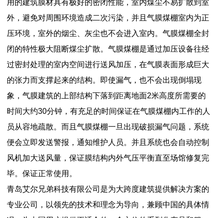
用的建筑膜材具有极好的密闭性能，室内煤尘不易扩散到室
外，避免对周围环境造成二次污染，并且气膜煤棚室内为正
压环境，室外的烟尘、灰尘也不会进入室内。气膜煤棚全封
闭的特性极大阻断煤尘扩散。气膜煤棚是通过加压设备往经
过密封处理的室内空间进行送风加压，在气膜表面形成巨大
的张力而支撑起来的结构。即使漏气，也不会出现倒塌现
象，气膜建筑的上部结构下落到距离地面2米高度所需要的
时间大约30分钟，有充足的时间保证在气膜煤棚内工作的人
员从容地疏散。而且气膜煤棚一旦出现破损漏气问题，系统
便会立即发送警报，通知维护人员。并且系统也会自动控制
风机加大送风量，保证膜结构内外气压平衡直至场馆修复完
毕。保证正常使用。
青岛艾尔兄弟科技有限公司是为大跨度建筑提供解决方案的
专业公司，以领先的技术和理念为导向，兼顾中国的具体情