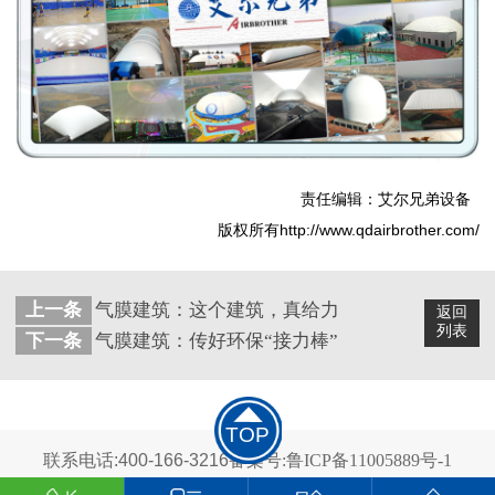
责任编辑：艾尔兄弟设备
版权所有http://www.qdairbrother.com/
上一条
气膜建筑：这个建筑，真给力
返回
列表
下一条
气膜建筑：传好环保“接力棒”
TOP
联系电话:400-166-3216
备案号:鲁ICP备11005889号-1
2024 青岛艾尔兄弟科技有限公司 版权所有