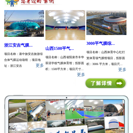
3000平气膜综...
浙江安吉气膜...
山西1500平气...
项目名称：山西体育中心红灯
项目名称：港中旅安吉旅游综
项目名称：山西省阳泉市丰华
笼体育场气膜馆项目，投影面
合体气膜运动场馆 ；项目地
双语学校气膜体育馆；投影面
积：3006 平方米，项目尺...
更多
址：浙江安吉
积：1500平方米；项目尺寸...
更多
更多