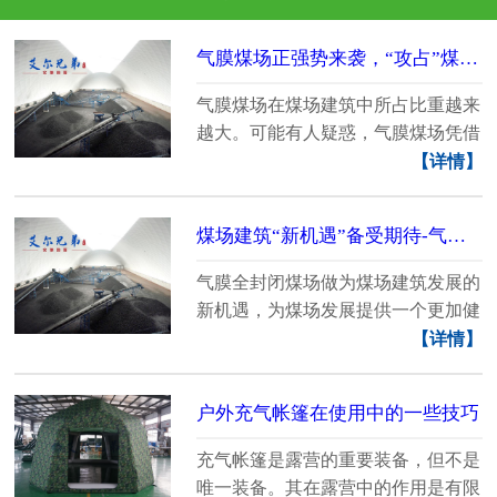
气膜煤场正强势来袭，“攻占”煤场建筑市场
气膜煤场在煤场建筑中所占比重越来
越大。可能有人疑惑，气膜煤场凭借
什么优势能够迅速......
【详情】
煤场建筑“新机遇”备受期待-气膜全封闭煤场
气膜全封闭煤场做为煤场建筑发展的
新机遇，为煤场发展提供一个更加健
康、安全的生产、......
【详情】
户外充气帐篷在使用中的一些技巧
充气帐篷是露营的重要装备，但不是
唯一装备。其在露营中的作用是有限