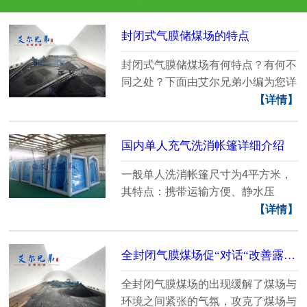
封闭式气膜储煤场的特点
封闭式气膜储煤场有何特点？有何不
同之处？下面由艾尔兄弟小编为您详
细介绍。...
【详情】
国内单人充气洗消帐篷详细介绍
一般单人洗消帐篷尺寸为4平方米，
其特点：携带运输方便、静水压
≥50kpa、充气压力20kp......
【详情】
全封闭气膜煤场促“对话“改善露天煤场与环境关系
全封闭气膜煤场的出现缓解了煤场与
环境之间紧张的气氛，攻克了煤场与