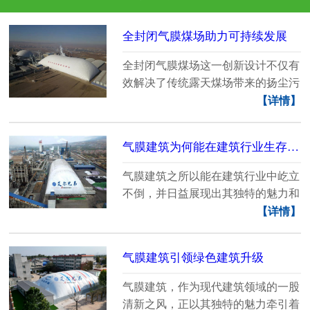
全封闭气膜煤场助力可持续发展
全封闭气膜煤场这一创新设计不仅有
效解决了传统露天煤场带来的扬尘污
染、资源浪费等环......
【详情】
气膜建筑为何能在建筑行业生存下来？
气膜建筑之所以能在建筑行业中屹立
不倒，并日益展现出其独特的魅力和
广阔的应用前景，......
【详情】
气膜建筑引领绿色建筑升级
气膜建筑，作为现代建筑领域的一股
清新之风，正以其独特的魅力牵引着