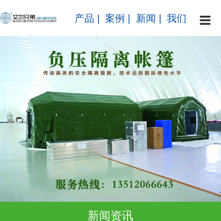
产品
|
案例
|
新闻
|
我们
新闻资讯