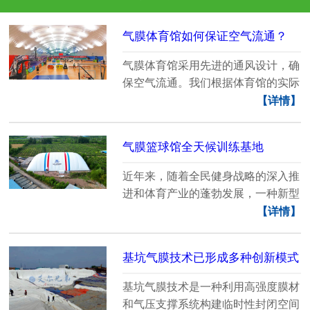
气膜体育馆如何保证空气流通？
气膜体育馆采用先进的通风设计，确
保空气流通。我们根据体育馆的实际
需求，配......
【详情】
气膜篮球馆全天候训练基地
近年来，随着全民健身战略的深入推
进和体育产业的蓬勃发展，一种新型
体育场馆......
【详情】
基坑气膜技术已形成多种创新模式
基坑气膜技术是一种利用高强度膜材
和气压支撑系统构建临时性封闭空间